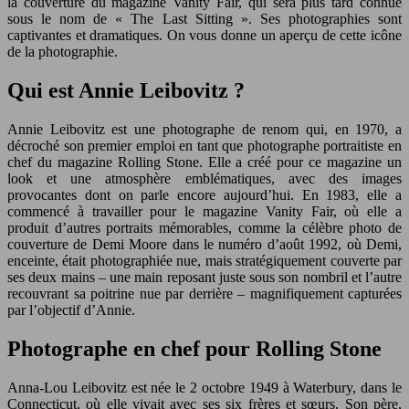
la couverture du magazine Vanity Fair, qui sera plus tard connue
sous le nom de « The Last Sitting ». Ses photographies sont
captivantes et dramatiques. On vous donne un aperçu de cette icône
de la photographie.
Qui est Annie Leibovitz ?
Annie Leibovitz est une photographe de renom qui, en 1970, a
décroché son premier emploi en tant que photographe portraitiste en
chef du magazine Rolling Stone. Elle a créé pour ce magazine un
look et une atmosphère emblématiques, avec des images
provocantes dont on parle encore aujourd’hui. En 1983, elle a
commencé à travailler pour le magazine Vanity Fair, où elle a
produit d’autres portraits mémorables, comme la célèbre photo de
couverture de Demi Moore dans le numéro d’août 1992, où Demi,
enceinte, était photographiée nue, mais stratégiquement couverte par
ses deux mains – une main reposant juste sous son nombril et l’autre
recouvrant sa poitrine nue par derrière – magnifiquement capturées
par l’objectif d’Annie.
Photographe en chef pour Rolling Stone
Anna-Lou Leibovitz est née le 2 octobre 1949 à Waterbury, dans le
Connecticut, où elle vivait avec ses six frères et sœurs. Son père,