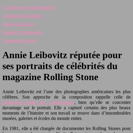
Techniques de photographie
Grands photographes
Appareils photos
Support d’impression
Equipement photo
Annie Leibovitz réputée pour
ses portraits de célébrités du
magazine Rolling Stone
Annie Leibovitz est l’une des photographes américaines les plus
célèbres. Son approche de la composition rappelle celle de
laChapelle maître des compositions
, bien qu’elle se concentre
davantage sur le portrait. Elle a capturé certains des plus beaux
moments de l’histoire et son travail se trouve dans d’innombrables
musées, galeries et écoles du monde entier.
En 1981, elle a été chargée de documenter les Rolling Stones pour